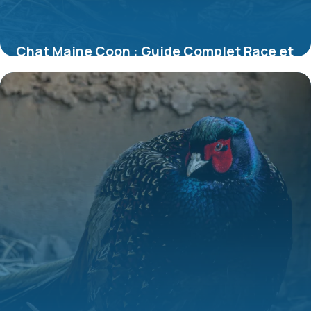
Chat Maine Coon : Guide Complet Race et
Soins
10 juillet 2026