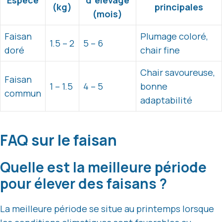
Espèce
d’élevage
(kg)
principales
(mois)
Faisan
Plumage coloré,
1.5 – 2
5 – 6
doré
chair fine
Chair savoureuse,
Faisan
1 – 1.5
4 – 5
bonne
commun
adaptabilité
FAQ sur le faisan
Quelle est la meilleure période
pour élever des faisans ?
La meilleure période se situe au printemps lorsque