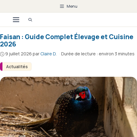
Aller
Menu
au
Menu
contenu
Faisan : Guide Complet Élevage et Cuisine
2026
9 juillet 2026
par
Claire D.
·
Durée de lecture : environ 3 minutes
Actualités