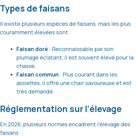
Types de faisans
Il existe plusieurs espèces de faisans, mais les plus
couramment élevées sont :
Faisan doré
: Reconnaissable par son
plumage éclatant, il est souvent élevé pour la
chasse.
Faisan commun
: Plus courant dans les
assiettes, il offre une chair savoureuse et est
très demandé.
Réglementation sur l’élevage
En 2026, plusieurs normes encadrent l’élevage des
faisans :