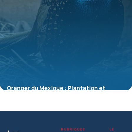
Oranger du Mexique : Plantation et
Entretien
4 juillet 2026
RUBRIQUES
LE