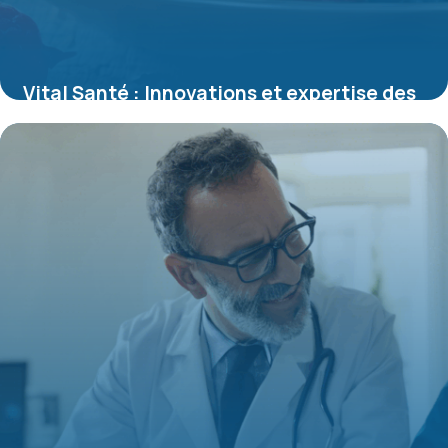
Vital Santé : Innovations et expertise des
compléments nutritionnels pour le bien-
être moderne
16 juin 2026