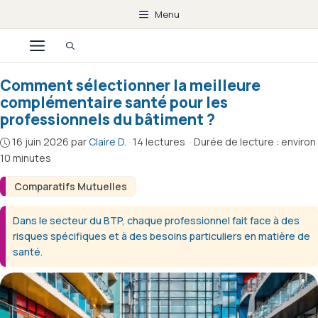
Aller
Menu
au
Menu
contenu
Comment sélectionner la meilleure
complémentaire santé pour les
professionnels du bâtiment ?
16 juin 2026
par
Claire D.
·
14 lectures
·
Durée de lecture : environ
10 minutes
Comparatifs Mutuelles
Dans le secteur du BTP, chaque professionnel fait face à des
risques spécifiques et à des besoins particuliers en matière de
santé.