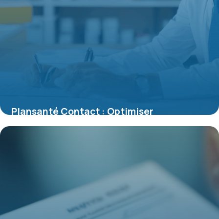
Plansanté Contact : Optimiser
l’Expérience Client et la Gestion de son
Contrat Santé
16 juin 2026