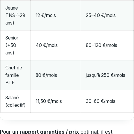
Jeune
TNS (-29
12 €/mois
25–40 €/mois
ans)
Senior
(+50
40 €/mois
80–120 €/mois
ans)
Chef de
famille
80 €/mois
jusqu’à 250 €/mois
BTP
Salarié
11,50 €/mois
30–60 €/mois
(collectif)
Pour un
rapport garanties / prix
optimal, il est