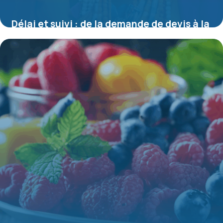
Délai et suivi : de la demande de devis à la
souscription effective
16 juin 2026