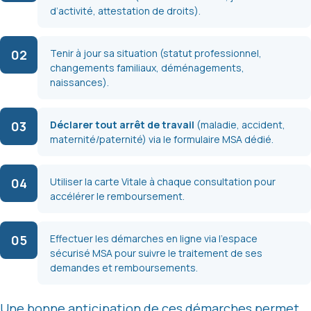
d’activité, attestation de droits).
02
Tenir à jour sa situation (statut professionnel,
changements familiaux, déménagements,
naissances).
03
Déclarer tout arrêt de travail
(maladie, accident,
maternité/paternité) via le formulaire MSA dédié.
04
Utiliser la carte Vitale à chaque consultation pour
accélérer le remboursement.
05
Effectuer les démarches en ligne via l’espace
sécurisé MSA pour suivre le traitement de ses
demandes et remboursements.
Une bonne anticipation de ces démarches permet