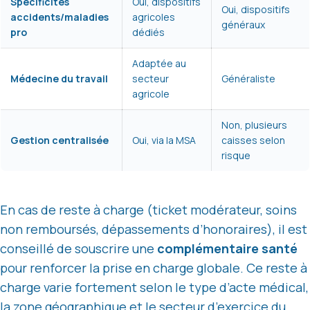
Spécificités
Oui, dispositifs
Oui, dispositifs
accidents/maladies
agricoles
généraux
pro
dédiés
Adaptée au
Médecine du travail
secteur
Généraliste
agricole
Non, plusieurs
Gestion centralisée
Oui, via la MSA
caisses selon
risque
En cas de reste à charge (ticket modérateur, soins
non remboursés, dépassements d’honoraires), il est
conseillé de souscrire une
complémentaire santé
pour renforcer la prise en charge globale. Ce reste à
charge varie fortement selon le type d’acte médical,
la zone géographique et le secteur d’exercice du