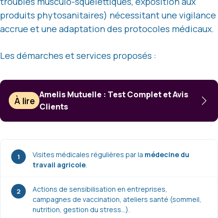
troubles musculo-squelettiques, exposition aux
produits phytosanitaires) nécessitant une vigilance
accrue et une adaptation des protocoles médicaux.
Les démarches et services proposés :
Amelis Mutuelle : Test Complet et Avis
À lire
Clients
Visites médicales régulières par la
médecine du
1
travail agricole
.
Actions de sensibilisation en entreprises,
2
campagnes de vaccination, ateliers santé (sommeil,
nutrition, gestion du stress…).