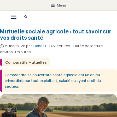
Aller
Menu
au
Menu
contenu
Mutuelle sociale agricole : tout savoir sur
vos droits santé
19 mai 2026
par
Claire D.
·
143 lectures
·
Durée de lecture :
environ 9 minutes
Comparatifs Mutuelles
Comprendre sa couverture santé agricole est un enjeu
primordial pour tout exploitant, salarié ou ayant droit du
secteur.