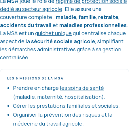
La
MSA
joue le rôle de
régime de protection sociale
dédié au secteur agricole
. Elle assure une
couverture complète :
maladie
,
famille
,
retraite
,
accidents du travail
et
maladies professionnelles
.
La MSA est un
guichet unique
qui centralise chaque
aspect de la
sécurité sociale agricole
, simplifiant
les démarches administratives grâce à sa gestion
centralisée.
LES 6 MISSIONS DE LA MSA
Prendre en charge
les soins de santé
(maladie, maternité, hospitalisation).
Gérer les prestations familiales et sociales.
Organiser la prévention des risques et la
médecine du travail agricole.