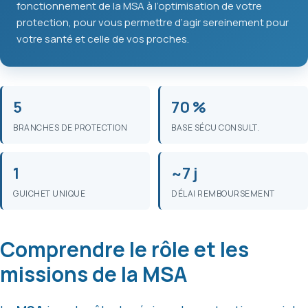
fonctionnement de la MSA à l’optimisation de votre
protection, pour vous permettre d’agir sereinement pour
votre santé et celle de vos proches.
5
70 %
BRANCHES DE PROTECTION
BASE SÉCU CONSULT.
1
~7 j
GUICHET UNIQUE
DÉLAI REMBOURSEMENT
Comprendre le rôle et les
missions de la MSA