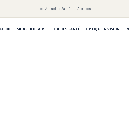
Les Mutuelles Santé
À propos
ATION
SOINS DENTAIRES
GUIDES SANTÉ
OPTIQUE & VISION
R