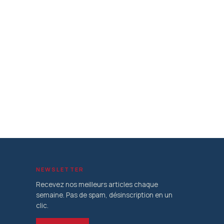
NEWSLETTER
Recevez nos meilleurs articles chaque
semaine. Pas de spam, désinscription en un
clic.