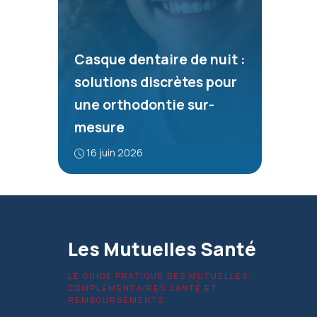
Casque dentaire de nuit :
solutions discrètes pour
une orthodontie sur-
mesure
16 juin 2026
Les Mutuelles Santé
LE GUIDE PRATIQUE DES MUTUELLES,
COMPLÉMENTAIRES SANTÉ ET
REMBOURSEMENTS