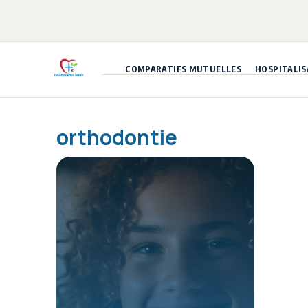
Aller
au
contenu
COMPARATIFS MUTUELLES
HOSPITALIS
orthodontie