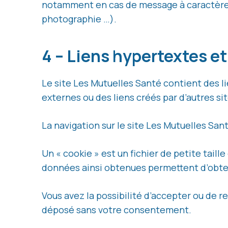
notamment en cas de message à caractère rac
photographie …).
4 – Liens hypertextes e
Le site Les Mutuelles Santé contient des l
externes ou des liens créés par d’autres si
La navigation sur le site Les Mutuelles Sant
Un « cookie » est un fichier de petite taille
données ainsi obtenues permettent d’obte
Vous avez la possibilité d’accepter ou de r
déposé sans votre consentement.