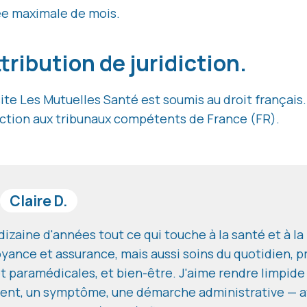
ée maximale de mois.
ttribution de juridiction.
u site Les Mutuelles Santé est soumis au droit français
ridiction aux tribunaux compétents de France (FR).
Claire D.
izaine d'années tout ce qui touche à la santé et à l
yance et assurance, mais aussi soins du quotidien, p
t paramédicales, et bien-être. J'aime rendre limpide
ent, un symptôme, une démarche administrative — av