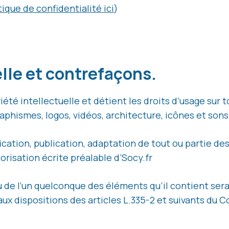
tique de confidentialité ici
)
elle et contrefaçons.
iété intellectuelle et détient les droits d’usage sur 
aphismes, logos, vidéos, architecture, icônes et sons
cation, publication, adaptation de tout ou partie des
torisation écrite préalable d’Socy.fr
ou de l’un quelconque des éléments qu’il contient se
 dispositions des articles L.335-2 et suivants du Co