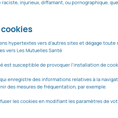
iste, injurieux, diffamant, ou pornographique, quel 
t cookies
iens hypertextes vers d’autres sites et dégage toute 
tes vers Les Mutuelles Santé
é est susceptible de provoquer l’installation de cookie
 qui enregistre des informations relatives à la navigati
nir des mesures de fréquentation, par exemple.
efuser les cookies en modifiant les paramètres de vo