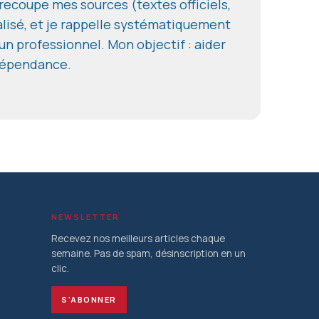
e recoupe mes sources (textes officiels,
alisé, et je rappelle systématiquement
un professionnel. Mon objectif : aider
ndépendance.
NEWSLETTER
Recevez nos meilleurs articles chaque
semaine. Pas de spam, désinscription en un
clic.
S'ABONNER