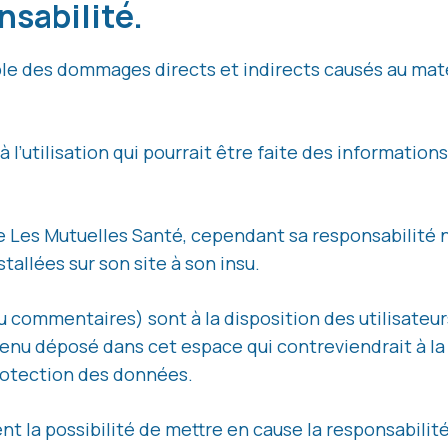
nsabilité.
e des dommages directs et indirects causés au matériel
à l’utilisation qui pourrait être faite des informatio
ite Les Mutuelles Santé, cependant sa responsabilité 
allées sur son site à son insu.
commentaires) sont à la disposition des utilisateurs.
nu déposé dans cet espace qui contreviendrait à la l
 protection des données.
 la possibilité de mettre en cause la responsabilité c