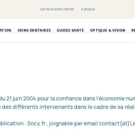
Les Mutuelles Santé
À propos
ATION
SOINS DENTAIRES
GUIDES SANTÉ
OPTIQUE & VISION
R
5 du 21 juin 2004 pour la confiance dans l’économie num
 des différents intervenants dans le cadre de sa réali
blication : Socy.fr , joignable par email contact(at)