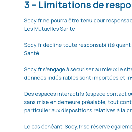
3 – Limitations de respo
Socy.fr ne pourra être tenu pour responsabl
Les Mutuelles Santé
Socy.fr décline toute responsabilité quant 
Santé
Socy.fr s’engage à sécuriser au mieux le s
données indésirables sont importées et inst
Des espaces interactifs (espace contact ou 
sans mise en demeure préalable, tout conte
particulier aux dispositions relatives à la
Le cas échéant, Socy.fr se réserve également