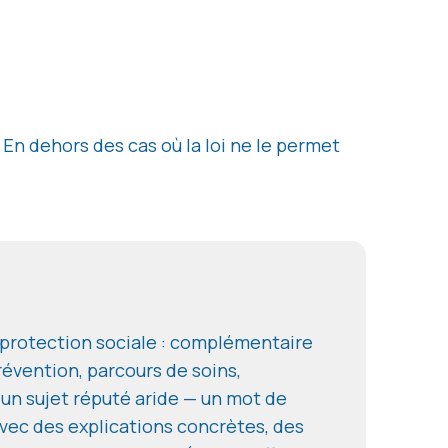
. En dehors des cas où la loi ne le permet
a protection sociale : complémentaire
révention, parcours de soins,
 un sujet réputé aride — un mot de
ec des explications concrètes, des