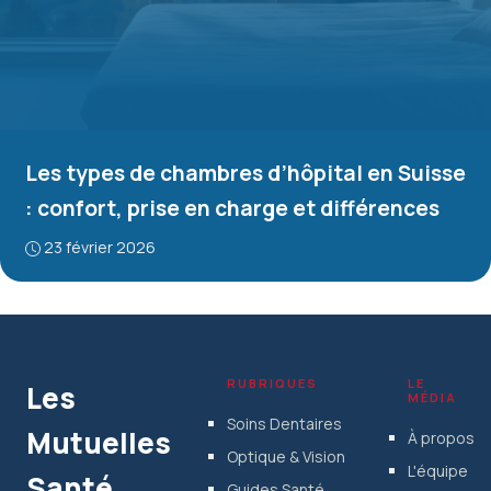
Les types de chambres d’hôpital en Suisse
: confort, prise en charge et différences
23 février 2026
RUBRIQUES
LE
Les
MÉDIA
Soins Dentaires
Mutuelles
À propos
Optique & Vision
L'équipe
Santé
Guides Santé