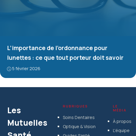
L’importance de l’ordonnance pour
lunettes : ce que tout porteur doit savoir
5 février 2026
RUBRIQUES
LE
Les
MÉDIA
Soins Dentaires
Mutuelles
À propos
Optique & Vision
L'équipe
Santé
Guides Santé