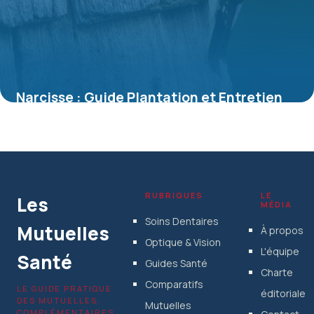
Narcisse : Guide Plantation et Entretien
Complet
5 juillet 2026
RUBRIQUES
LE
Les
MÉDIA
Soins Dentaires
Mutuelles
À propos
Optique & Vision
L'équipe
Santé
Guides Santé
Charte
Comparatifs
LE GUIDE PRATIQUE
éditoriale
DES MUTUELLES,
Mutuelles
COMPLÉMENTAIRES