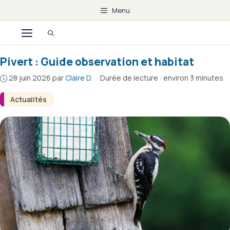
Aller
Menu
au
Menu
contenu
Pivert : Guide observation et habitat
28 juin 2026
par
Claire D.
·
Durée de lecture : environ 3 minutes
Actualités