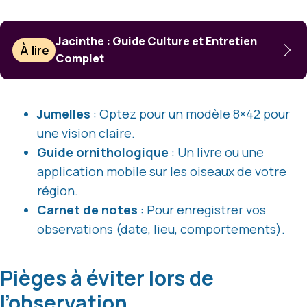
Jacinthe : Guide Culture et Entretien
À lire
Complet
Jumelles
: Optez pour un modèle 8×42 pour
une vision claire.
Guide ornithologique
: Un livre ou une
application mobile sur les oiseaux de votre
région.
Carnet de notes
: Pour enregistrer vos
observations (date, lieu, comportements).
Pièges à éviter lors de
l’observation