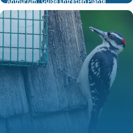
Anthurium : Guide Entretien Plante
d’Intérieur
8 juillet 2026