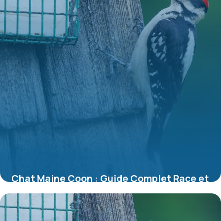
Chat Maine Coon : Guide Complet Race et
Soins
10 juillet 2026