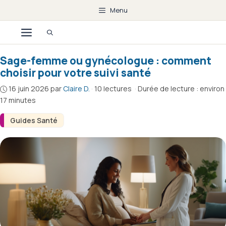
Aller
Menu
au
Menu
contenu
Sage-femme ou gynécologue : comment
choisir pour votre suivi santé
16 juin 2026
par
Claire D.
·
10 lectures
·
Durée de lecture : environ
17 minutes
Guides Santé