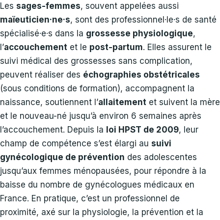
Les
sages-femmes
, souvent appelées aussi
maïeuticien·ne·s
, sont des professionnel·le·s de santé
spécialisé·e·s dans la
grossesse physiologique
,
l’
accouchement
et le
post-partum
. Elles assurent le
suivi médical des grossesses sans complication,
peuvent réaliser des
échographies obstétricales
(sous conditions de formation), accompagnent la
naissance, soutiennent l’
allaitement
et suivent la mère
et le nouveau-né jusqu’à environ 6 semaines après
l’accouchement. Depuis la
loi HPST de 2009
, leur
champ de compétence s’est élargi au
suivi
gynécologique de prévention
des adolescentes
jusqu’aux femmes ménopausées, pour répondre à la
baisse du nombre de gynécologues médicaux en
France. En pratique, c’est un professionnel de
proximité, axé sur la physiologie, la prévention et la