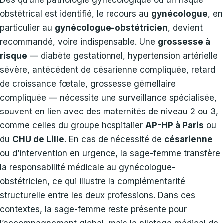
obstétrical est identifié, le recours au
gynécologue
, en
particulier au
gynécologue-obstétricien
, devient
recommandé, voire indispensable. Une
grossesse à
risque
— diabète gestationnel, hypertension artérielle
sévère, antécédent de césarienne compliquée, retard
de croissance fœtale, grossesse gémellaire
compliquée — nécessite une surveillance spécialisée,
souvent en lien avec des maternités de niveau 2 ou 3,
comme celles du groupe hospitalier
AP-HP à Paris
ou
du
CHU de Lille
. En cas de nécessité de
césarienne
ou d’intervention en urgence, la sage-femme transfère
la responsabilité médicale au gynécologue-
obstétricien, ce qui illustre la complémentarité
structurelle entre les deux professions. Dans ces
contextes, la sage-femme reste présente pour
l’accompagnement global, mais le pilotage médical de