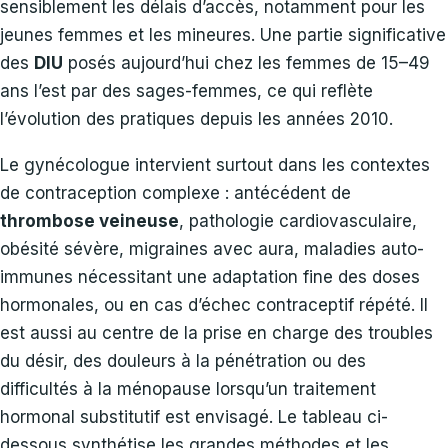
sensiblement les délais d’accès, notamment pour les
jeunes femmes et les mineures. Une partie significative
des
DIU
posés aujourd’hui chez les femmes de 15–49
ans l’est par des sages-femmes, ce qui reflète
l’évolution des pratiques depuis les années 2010.
Le gynécologue intervient surtout dans les contextes
de contraception complexe : antécédent de
thrombose veineuse
, pathologie cardiovasculaire,
obésité sévère, migraines avec aura, maladies auto-
immunes nécessitant une adaptation fine des doses
hormonales, ou en cas d’échec contraceptif répété. Il
est aussi au centre de la prise en charge des troubles
du désir, des douleurs à la pénétration ou des
difficultés à la ménopause lorsqu’un traitement
hormonal substitutif est envisagé. Le tableau ci-
dessous synthétise les grandes méthodes et les