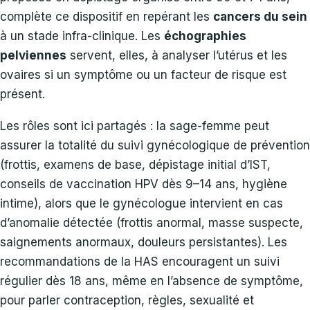
complète ce dispositif en repérant les
cancers du sein
à un stade infra-clinique. Les
échographies
pelviennes
servent, elles, à analyser l’utérus et les
ovaires si un symptôme ou un facteur de risque est
présent.
Les rôles sont ici partagés : la sage-femme peut
assurer la totalité du suivi gynécologique de prévention
(frottis, examens de base, dépistage initial d’IST,
conseils de vaccination HPV dès 9–14 ans, hygiène
intime), alors que le gynécologue intervient en cas
d’anomalie détectée (frottis anormal, masse suspecte,
saignements anormaux, douleurs persistantes). Les
recommandations de la HAS encouragent un suivi
régulier dès 18 ans, même en l’absence de symptôme,
pour parler contraception, règles, sexualité et