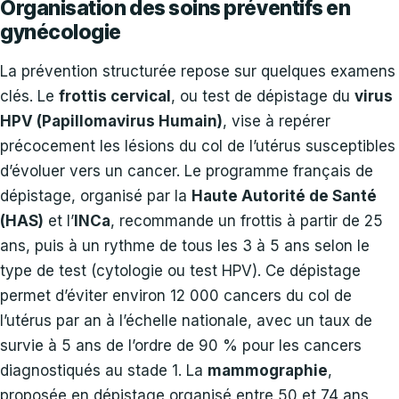
Organisation des soins préventifs en
gynécologie
La prévention structurée repose sur quelques examens
clés. Le
frottis cervical
, ou test de dépistage du
virus
HPV (Papillomavirus Humain)
, vise à repérer
précocement les lésions du col de l’utérus susceptibles
d’évoluer vers un cancer. Le programme français de
dépistage, organisé par la
Haute Autorité de Santé
(HAS)
et l’
INCa
, recommande un frottis à partir de 25
ans, puis à un rythme de tous les 3 à 5 ans selon le
type de test (cytologie ou test HPV). Ce dépistage
permet d’éviter environ 12 000 cancers du col de
l’utérus par an à l’échelle nationale, avec un taux de
survie à 5 ans de l’ordre de 90 % pour les cancers
diagnostiqués au stade 1. La
mammographie
,
proposée en dépistage organisé entre 50 et 74 ans,