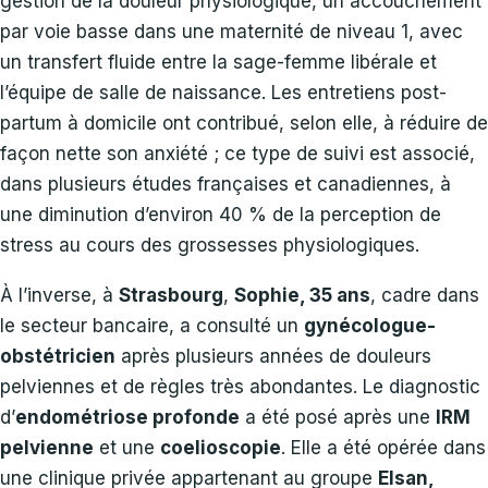
gestion de la douleur physiologique, un accouchement
par voie basse dans une maternité de niveau 1, avec
un transfert fluide entre la sage-femme libérale et
l’équipe de salle de naissance. Les entretiens post-
partum à domicile ont contribué, selon elle, à réduire de
façon nette son anxiété ; ce type de suivi est associé,
dans plusieurs études françaises et canadiennes, à
une diminution d’environ 40 % de la perception de
stress au cours des grossesses physiologiques.
À l’inverse, à
Strasbourg
,
Sophie, 35 ans
, cadre dans
le secteur bancaire, a consulté un
gynécologue-
obstétricien
après plusieurs années de douleurs
pelviennes et de règles très abondantes. Le diagnostic
d’
endométriose profonde
a été posé après une
IRM
pelvienne
et une
coelioscopie
. Elle a été opérée dans
une clinique privée appartenant au groupe
Elsan,