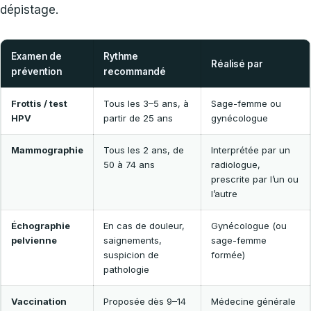
dépistage.
Examen de
Rythme
Réalisé par
prévention
recommandé
Frottis / test
Tous les 3–5 ans, à
Sage-femme ou
HPV
partir de 25 ans
gynécologue
Mammographie
Tous les 2 ans, de
Interprétée par un
50 à 74 ans
radiologue,
prescrite par l’un ou
l’autre
Échographie
En cas de douleur,
Gynécologue (ou
pelvienne
saignements,
sage-femme
suspicion de
formée)
pathologie
Vaccination
Proposée dès 9–14
Médecine générale