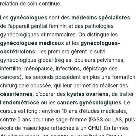
relation de soin continue.
Les
gynécologues
sont des
médecins spécialistes
de l’appareil génital féminin et des pathologies
gynécologiques et mammaires. On distingue les
gynécologues médicaux
et les
gynécologues-
obstétriciens
: les premiers gèrent le suivi
gynécologique global (règles, douleurs pelviennes,
infertilité, ménopause, infections, dépistage des
cancers), les seconds possèdent en plus une formation
chirurgicale poussée, qui leur permet de réaliser des
césariennes
, d’opérer des
kystes ovariens
, de traiter
l’
endométriose
ou les
cancers gynécologiques
. Le
cursus est long : environ 10 ans d’études médicales,
contre 5 ans pour une sage-femme (PASS ou LAS, puis
école de maïeutique rattachée à un
CHU
). En termes