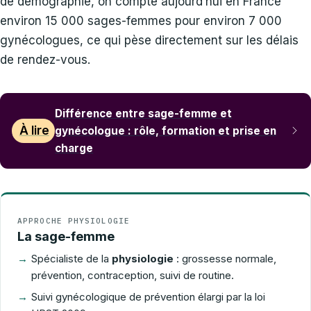
de démographie, on compte aujourd’hui en France
environ 15 000 sages-femmes pour environ 7 000
gynécologues, ce qui pèse directement sur les délais
de rendez-vous.
Différence entre sage-femme et
À lire
gynécologue : rôle, formation et prise en
charge
APPROCHE PHYSIOLOGIE
La sage-femme
Spécialiste de la
physiologie
: grossesse normale,
prévention, contraception, suivi de routine.
Suivi gynécologique de prévention élargi par la loi