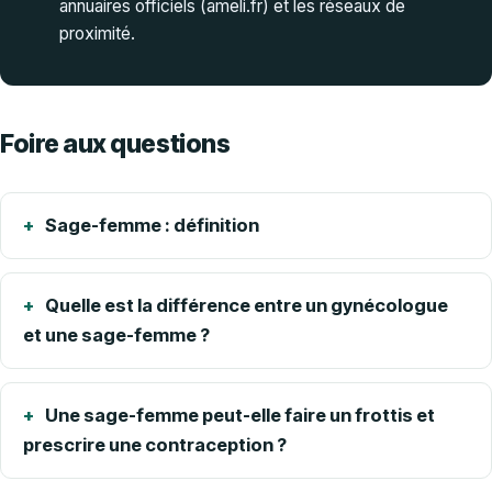
annuaires officiels (ameli.fr) et les réseaux de
proximité.
Foire aux questions
Sage-femme : définition
Quelle est la différence entre un gynécologue
et une sage-femme ?
Une sage-femme peut-elle faire un frottis et
prescrire une contraception ?