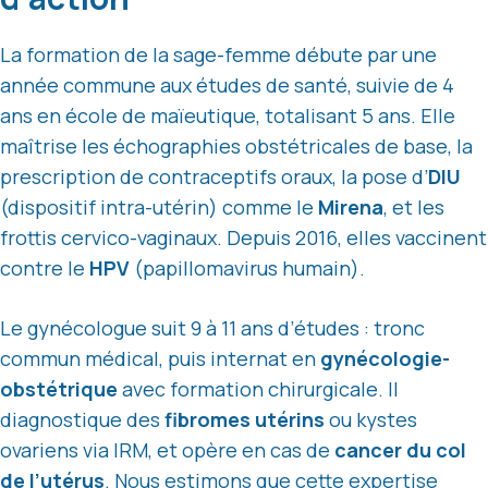
La formation de la sage-femme débute par une
année commune aux études de santé, suivie de 4
ans en école de maïeutique, totalisant 5 ans. Elle
maîtrise les échographies obstétricales de base, la
prescription de contraceptifs oraux, la pose d’
DIU
(dispositif intra-utérin) comme le
Mirena
, et les
frottis cervico-vaginaux. Depuis 2016, elles vaccinent
contre le
HPV
(papillomavirus humain).
Le gynécologue suit 9 à 11 ans d’études : tronc
commun médical, puis internat en
gynécologie-
obstétrique
avec formation chirurgicale. Il
diagnostique des
fibromes utérins
ou kystes
ovariens via IRM, et opère en cas de
cancer du col
de l’utérus
. Nous estimons que cette expertise