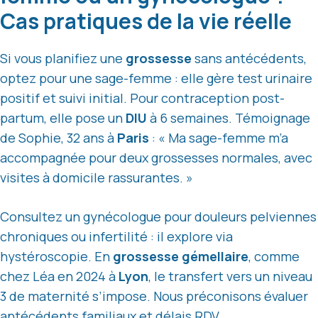
Cas pratiques de la vie réelle
Si vous planifiez une
grossesse
sans antécédents,
optez pour une sage-femme : elle gère test urinaire
positif et suivi initial. Pour contraception post-
partum, elle pose un
DIU
à 6 semaines. Témoignage
de Sophie, 32 ans à
Paris
: « Ma sage-femme m’a
accompagnée pour deux grossesses normales, avec
visites à domicile rassurantes. »
Consultez un gynécologue pour douleurs pelviennes
chroniques ou infertilité : il explore via
hystéroscopie. En
grossesse gémellaire
, comme
chez Léa en 2024 à
Lyon
, le transfert vers un niveau
3 de maternité s’impose. Nous préconisons évaluer
antécédents familiaux et délais RDV.