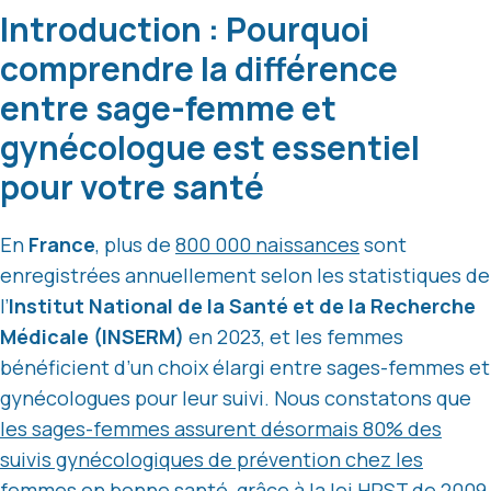
Introduction : Pourquoi
comprendre la différence
entre sage-femme et
gynécologue est essentiel
pour votre santé
En
France
, plus de
800 000 naissances
sont
enregistrées annuellement selon les statistiques de
l’
Institut National de la Santé et de la Recherche
Médicale (INSERM)
en 2023, et les femmes
bénéficient d’un choix élargi entre sages-femmes et
gynécologues pour leur suivi. Nous constatons que
les sages-femmes assurent désormais 80% des
suivis gynécologiques de prévention chez les
femmes en bonne santé
, grâce à la loi HPST de 2009