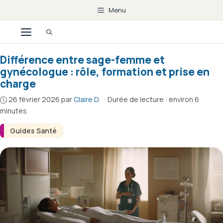
Aller
Menu
au
Menu
contenu
Différence entre sage-femme et
gynécologue : rôle, formation et prise en
charge
26 février 2026
par
Claire D.
·
Durée de lecture : environ 6
minutes
Guides Santé