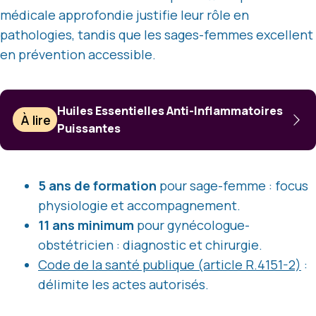
médicale approfondie justifie leur rôle en
pathologies, tandis que les sages-femmes excellent
en prévention accessible.
Huiles Essentielles Anti-Inflammatoires
À lire
Puissantes
5 ans de formation
pour sage-femme : focus
physiologie et accompagnement.
11 ans minimum
pour gynécologue-
obstétricien : diagnostic et chirurgie.
Code de la santé publique (article R.4151-2)
:
délimite les actes autorisés.