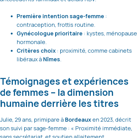
Première intention sage-femme
:
contraception, frottis routine.
Gynécologue prioritaire
: kystes, ménopause
hormonale.
Critères choix
: proximité, comme cabinets
libéraux à
Nîmes
.
Témoignages et expériences
de femmes – la dimension
humaine derrière les titres
Julie, 29 ans, primipare à
Bordeaux
en 2023, décrit
son suivi par sage-femme : « Proximité immédiate,
sans secrétariat, et soutien allaitement