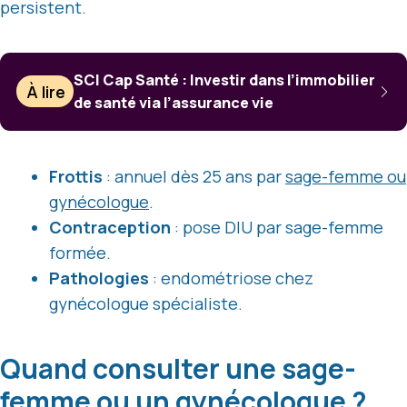
persistent.
SCI Cap Santé : Investir dans l’immobilier
À lire
de santé via l’assurance vie
Frottis
: annuel dès 25 ans par
sage-femme ou
gynécologue
.
Contraception
: pose DIU par sage-femme
formée.
Pathologies
: endométriose chez
gynécologue spécialiste.
Quand consulter une sage-
femme ou un gynécologue ?