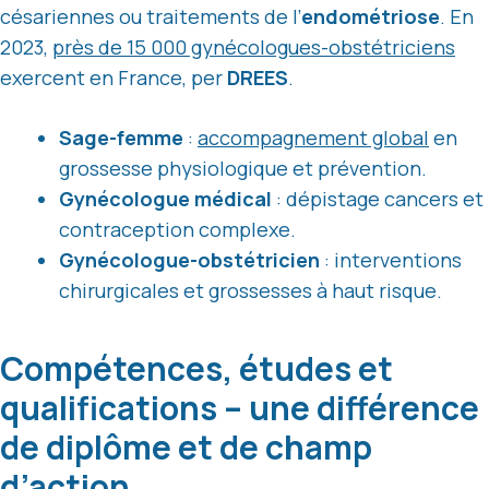
césariennes ou traitements de l’
endométriose
. En
2023,
près de 15 000 gynécologues-obstétriciens
exercent en France, per
DREES
.
Sage-femme
:
accompagnement global
en
grossesse physiologique et prévention.
Gynécologue médical
: dépistage cancers et
contraception complexe.
Gynécologue-obstétricien
: interventions
chirurgicales et grossesses à haut risque.
Compétences, études et
qualifications – une différence
de diplôme et de champ
d’action