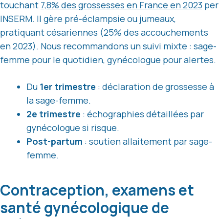
touchant
7,8% des grossesses en France en 2023
per
INSERM. Il gère pré-éclampsie ou jumeaux,
pratiquant césariennes (25% des accouchements
en 2023). Nous recommandons un suivi mixte : sage-
femme pour le quotidien, gynécologue pour alertes.
Du
1er trimestre
: déclaration de grossesse à
la sage-femme.
2e trimestre
: échographies détaillées par
gynécologue si risque.
Post-partum
: soutien allaitement par sage-
femme.
Contraception, examens et
santé gynécologique de