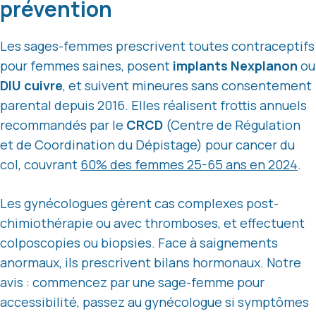
prévention
Les sages-femmes prescrivent toutes contraceptifs
pour femmes saines, posent
implants Nexplanon
ou
DIU cuivre
, et suivent mineures sans consentement
parental depuis 2016. Elles réalisent frottis annuels
recommandés par le
CRCD
(Centre de Régulation
et de Coordination du Dépistage) pour cancer du
col, couvrant
60% des femmes 25-65 ans en 2024
.
Les gynécologues gèrent cas complexes post-
chimiothérapie ou avec thromboses, et effectuent
colposcopies ou biopsies. Face à saignements
anormaux, ils prescrivent bilans hormonaux. Notre
avis : commencez par une sage-femme pour
accessibilité, passez au gynécologue si symptômes