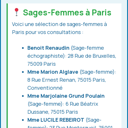
Sages-Femmes à Paris
Voici une sélection de sages-femmes à
Paris pour vos consultations :
Benoit Renaudin
(Sage-femme
échographiste): 28 Rue de Bruxelles,
75009 Paris
Mme Marion Alglave
(Sage-femme):
8 Rue Ernest Renan, 75015 Paris,
Conventionné
Mme Marjolaine Grund Poulain
(Sage-femme): 6 Rue Béatrix
Dussane, 75015 Paris
Mme LUCILE REBEIROT
(Sage-
femme): 23 Rue Montorgueil, 75001