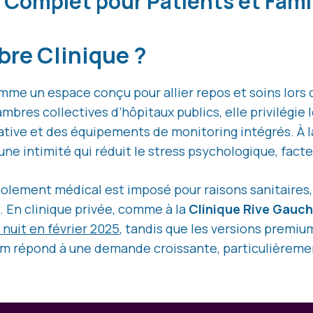
 Complet pour Patients et Fami
re Clinique ?
me un espace conçu pour allier repos et soins lors 
bres collectives d’hôpitaux publics, elle privilégie 
vative et des équipements de monitoring intégrés. À 
ne intimité qui réduit le stress psychologique, facte
isolement médical est imposé pour raisons sanitaires,
. En clinique privée, comme à la
Clinique Rive Gauc
 nuit en février 2025
, tandis que les versions premium
m répond à une demande croissante, particulièrement