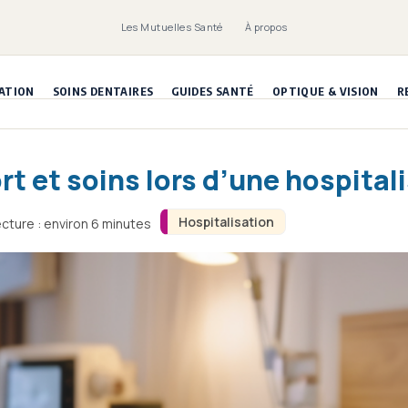
Les Mutuelles Santé
À propos
ATION
SOINS DENTAIRES
GUIDES SANTÉ
OPTIQUE & VISION
R
rt et soins lors d’une hospital
Hospitalisation
cture : environ 6 minutes