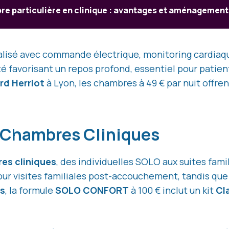
e particulière en clinique : avantages et aménagement
alisé avec commande électrique, monitoring cardiaqu
té favorisant un repos profond, essentiel pour patie
rd Herriot
à Lyon, les chambres à 49 € par nuit offre
e Chambres Cliniques
es cliniques
, des individuelles SOLO aux suites fami
pour visites familiales post-accouchement, tandis qu
is
, la formule
SOLO CONFORT
à 100 € inclut un kit
Cl