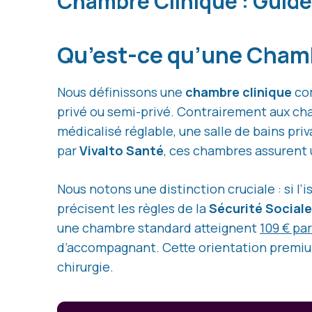
Chambre Clinique : Guide
Qu’est-ce qu’une Chamb
Nous définissons une
chambre clinique
com
privé ou semi-privé. Contrairement aux cham
médicalisé réglable, une salle de bains pri
par
Vivalto Santé
, ces chambres assurent u
Nous notons une distinction cruciale : si l’
précisent les règles de la
Sécurité Sociale
une chambre standard atteignent
109 € par
d’accompagnant. Cette orientation premiu
chirurgie.