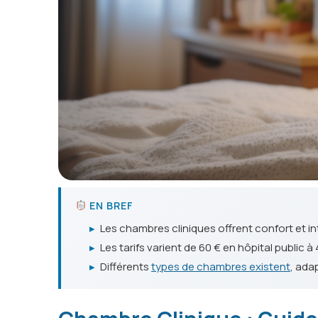
EN BREF
▸
Les chambres cliniques offrent confort et in
▸
Les tarifs varient de 60 € en hôpital public 
▸
Différents
types de chambres existent
, ada