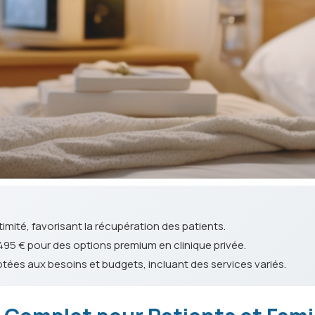
timité, favorisant la récupération des patients.
à 495 € pour des options premium en clinique privée.
ptées aux besoins et budgets, incluant des services variés.