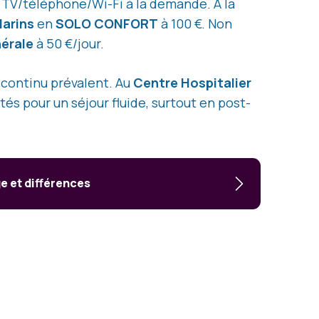
, TV/téléphone/Wi-Fi à la demande. À la
larins
en
SOLO CONFORT
à 100 €. Non
érale
à 50 €/jour.
 continu prévalent. Au
Centre Hospitalier
tés pour un séjour fluide, surtout en post-
e et différences