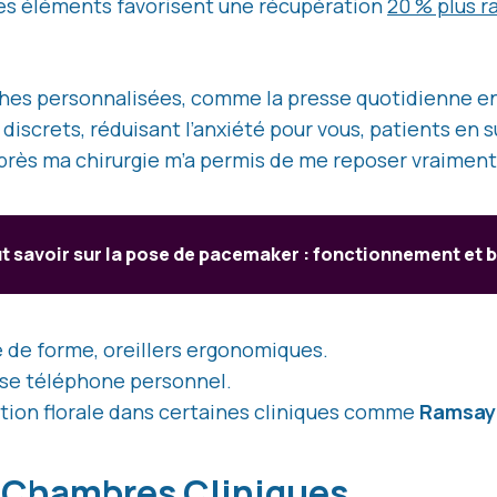
 Ces éléments favorisent une récupération
20 % plus r
ches personnalisées, comme la presse quotidienne e
 discrets, réduisant l’anxiété pour vous, patients en
après ma chirurgie m’a permis de me reposer vraiment
t savoir sur la pose de pacemaker : fonctionnement et 
 de forme, oreillers ergonomiques.
rise téléphone personnel.
ation florale dans certaines cliniques comme
Ramsay
x Chambres Cliniques