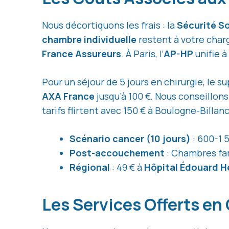
Nous décortiquons les frais : la
Sécurité So
chambre individuelle
restent à votre char
France Assureurs
. À Paris, l’
AP-HP
unifie à
Pour un séjour de 5 jours en chirurgie, le 
AXA France
jusqu’à 100 €. Nous conseillons
tarifs flirtent avec 150 € à Boulogne-Billan
Scénario cancer (10 jours)
: 600-1 
Post-accouchement
: Chambres fami
Régional
: 49 € à
Hôpital Édouard H
Les Services Offerts e