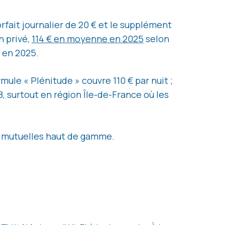
fait journalier de 20 € et le supplément
n privé,
114 € en moyenne en 2025
selon
e en 2025.
ormule « Plénitude » couvre 110 € par nuit ;
8, surtout en région Île-de-France où les
r mutuelles haut de gamme.