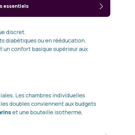
s essentiels
e discret.
nts diabétiques ou en rééducation.
nt un confort basique supérieur aux
liales. Les chambres individuelles
e les doubles conviennent aux budgets
arins
et une bouteille isotherme,