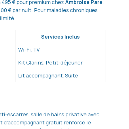
 à 495 € pour premium chez
Ambroise Paré
.
100 € par nuit. Pour maladies chroniques
limité.
Services Inclus
Wi-Fi, TV
Kit Clarins, Petit-déjeuner
Lit accompagnant, Suite
nti-escarres, salle de bains privative avec
lit d’accompagnant gratuit renforce le