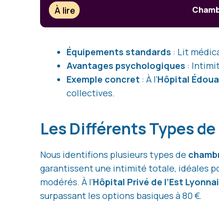
À lire
Chambr
Équipements standards
: Lit médic
Avantages psychologiques
: Intimi
Exemple concret
: À l’
Hôpital Édoua
collectives.
Les Différents Types d
Nous identifions plusieurs types de
chambr
garantissent une intimité totale, idéales 
modérés. À l’
Hôpital Privé de l’Est Lyonna
surpassant les options basiques à 80 €.