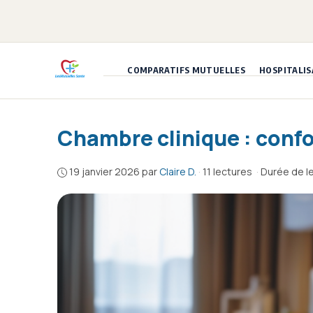
Aller
au
contenu
COMPARATIFS MUTUELLES
HOSPITALIS
Chambre clinique : confo
19 janvier 2026
par
Claire D.
·
11 lectures
·
Durée de le