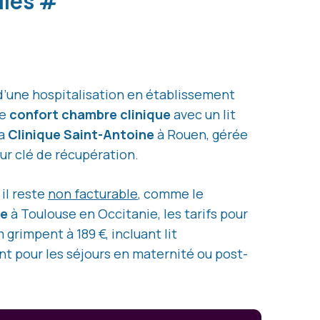
lles
#
d’une hospitalisation en établissement
le
confort chambre clinique
avec un lit
la
Clinique Saint-Antoine
à Rouen, gérée
ur clé de récupération.
 il reste
non facturable
, comme le
he
à Toulouse en Occitanie, les tarifs pour
 grimpent à 189 €, incluant lit
 pour les séjours en maternité ou post-