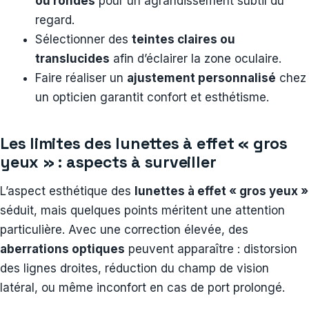
ou rondes
pour un agrandissement subtil du
regard.
Sélectionner des
teintes claires ou
translucides
afin d’éclairer la zone oculaire.
Faire réaliser un
ajustement personnalisé
chez
un opticien garantit confort et esthétisme.
Les limites des lunettes à effet « gros
yeux » : aspects à surveiller
L’aspect esthétique des
lunettes à effet « gros yeux »
séduit, mais quelques points méritent une attention
particulière. Avec une correction élevée, des
aberrations optiques
peuvent apparaître : distorsion
des lignes droites, réduction du champ de vision
latéral, ou même inconfort en cas de port prolongé.