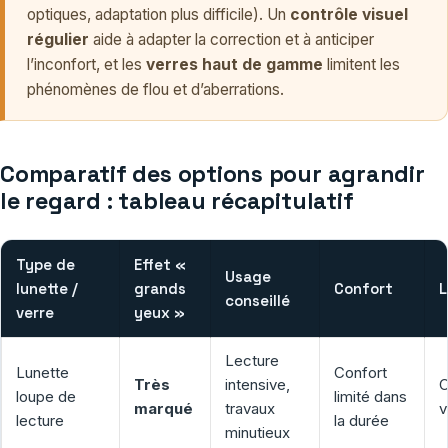
optiques, adaptation plus difficile). Un
contrôle visuel
régulier
aide à adapter la correction et à anticiper
l’inconfort, et les
verres haut de gamme
limitent les
phénomènes de flou et d’aberrations.
Comparatif des options pour agrandir
le regard : tableau récapitulatif
Type de
Effet «
Usage
lunette /
grands
Confort
L
conseillé
verre
yeux »
Lecture
Lunette
Confort
Très
intensive,
C
loupe de
limité dans
marqué
travaux
v
lecture
la durée
minutieux