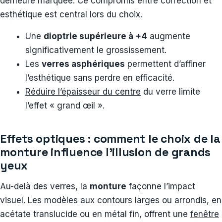
demeure marquée. Ce compromis entre correction et
esthétique est central lors du choix.
Une
dioptrie supérieure à +4
augmente
significativement le grossissement.
Les
verres asphériques
permettent d’affiner
l’esthétique sans perdre en efficacité.
Réduire l’épaisseur du centre
du verre limite
l’effet « grand œil ».
Effets optiques : comment le choix de la
monture influence l’illusion de grands
yeux
Au-delà des verres, la
monture
façonne l’impact
visuel. Les modèles aux contours larges ou arrondis, en
acétate translucide ou en métal fin, offrent une
fenêtre