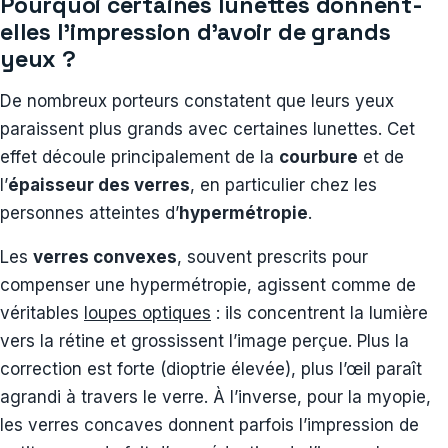
Pourquoi certaines lunettes donnent-
elles l’impression d’avoir de grands
yeux ?
De nombreux porteurs constatent que leurs yeux
paraissent plus grands avec certaines lunettes. Cet
effet découle principalement de la
courbure
et de
l’
épaisseur des verres
, en particulier chez les
personnes atteintes d’
hypermétropie
.
Les
verres convexes
, souvent prescrits pour
compenser une hypermétropie, agissent comme de
véritables
loupes optiques
: ils concentrent la lumière
vers la rétine et grossissent l’image perçue. Plus la
correction est forte (dioptrie élevée), plus l’œil paraît
agrandi à travers le verre. À l’inverse, pour la myopie,
les verres concaves donnent parfois l’impression de