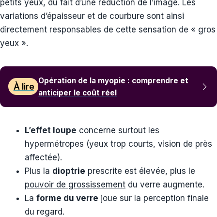
petits yeux, du fait d’une réduction de l’image. Les
variations d’épaisseur et de courbure sont ainsi
directement responsables de cette sensation de « gros
yeux ».
Opération de la myopie : comprendre et
À lire
anticiper le coût réel
L’effet loupe
concerne surtout les
hypermétropes (yeux trop courts, vision de près
affectée).
Plus la
dioptrie
prescrite est élevée, plus le
pouvoir de grossissement
du verre augmente.
La
forme du verre
joue sur la perception finale
du regard.