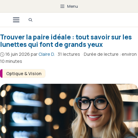
Aller
Menu
au
Menu
contenu
Trouver la paire idéale : tout savoir sur les
lunettes qui font de grands yeux
16 juin 2026
par
Claire D.
·
31 lectures
·
Durée de lecture : environ
10 minutes
Optique & Vision