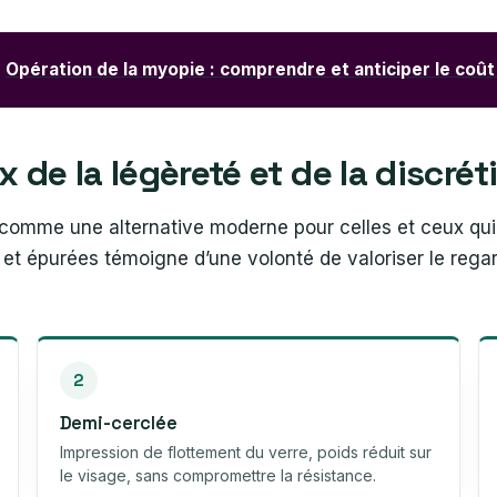
Opération de la myopie : comprendre et anticiper le coût
 de la légèreté et de la discré
omme une alternative moderne pour celles et ceux qui pr
t épurées témoigne d’une volonté de valoriser le regard
2
Demi-cerclée
Impression de flottement du verre, poids réduit sur
le visage, sans compromettre la résistance.