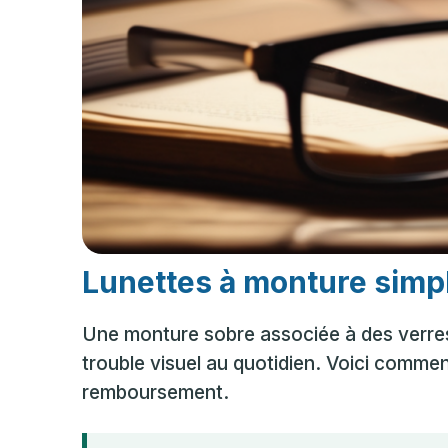
Lunettes à monture simple
Une monture sobre associée à des verres u
trouble visuel au quotidien. Voici commen
remboursement.