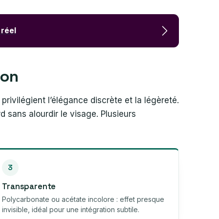
 réel
tion
ivilégient l’élégance discrète et la légèreté.
 sans alourdir le visage. Plusieurs
3
Transparente
Polycarbonate ou acétate incolore : effet presque
invisible, idéal pour une intégration subtile.