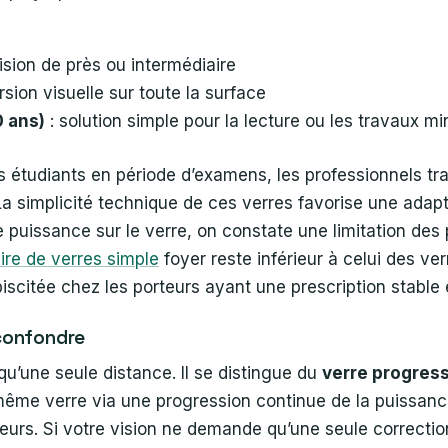
vision de près ou intermédiaire
rsion visuelle sur toute la surface
0 ans)
: solution simple pour la lecture ou les travaux mi
s étudiants en période d’examens, les professionnels tra
La simplicité technique de ces verres favorise une adap
puissance sur le verre, on constate une limitation des
ire de verres simple
foyer reste inférieur à celui des ver
ébiscitée chez les porteurs ayant une prescription stabl
 confondre
qu’une seule distance. Il se distingue du
verre progress
n même verre via une progression continue de la puissanc
rs. Si votre vision ne demande qu’une seule correction, l