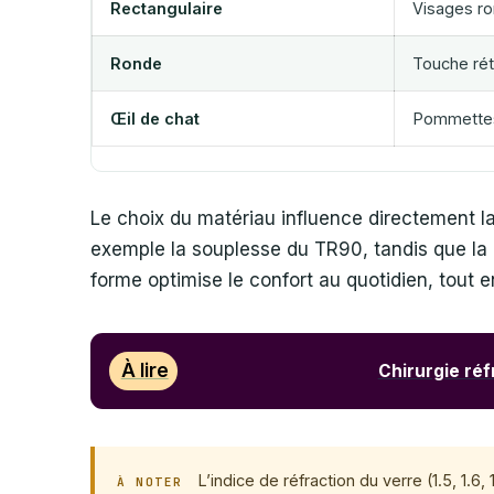
Rectangulaire
Visages ro
Ronde
Touche rét
Œil de chat
Pommettes
Le choix du matériau influence directement la 
exemple la souplesse du TR90, tandis que la 
forme optimise le confort au quotidien, tout e
À lire
Chirurgie réf
L’indice de réfraction du verre (1.5, 1.6
À NOTER