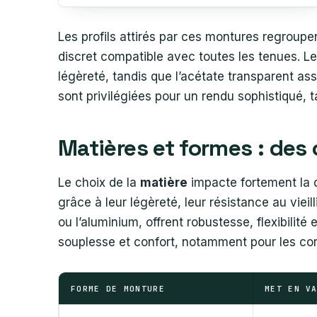
Les profils attirés par ces montures regroupe
discret compatible avec toutes les tenues. L
légèreté, tandis que l’acétate transparent ass
sont privilégiées pour un rendu sophistiqué, t
Matières et formes : des
Le choix de la
matière
impacte fortement la du
grâce à leur légèreté, leur résistance au viei
ou l’aluminium, offrent robustesse, flexibilité
souplesse et confort, notamment pour les cor
FORME DE MONTURE
MET EN V