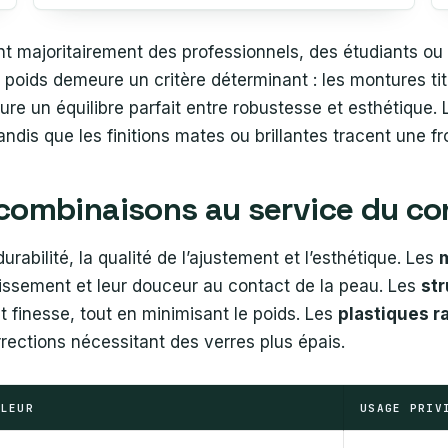
nt majoritairement des professionnels, des étudiants ou
e poids demeure un critère déterminant : les montures t
ure un équilibre parfait entre robustesse et esthétique.
andis que les finitions mates ou brillantes tracent une fr
 combinaisons au service du co
rabilité, la qualité de l’ajustement et l’esthétique. Les
llissement et leur douceur au contact de la peau. Les
str
 et finesse, tout en minimisant le poids. Les
plastiques r
rections nécessitant des verres plus épais.
ALEUR
USAGE PRIV