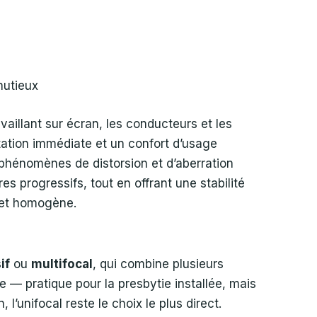
nutieux
vaillant sur écran, les conducteurs et les
tation immédiate et un confort d’usage
 phénomènes de distorsion et d’aberration
res progressifs, tout en offrant une stabilité
e et homogène.
if
ou
multifocal
, qui combine plusieurs
e — pratique pour la presbytie installée, mais
’unifocal reste le choix le plus direct.