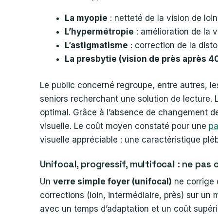
La myopie
: netteté de la vision de loin
L’hypermétropie
: amélioration de la 
L’astigmatisme
: correction de la disto
La presbytie (vision de près après 4
Le public concerné regroupe, entre autres, le
seniors recherchant une solution de lecture. 
optimal. Grâce à l’absence de changement de 
visuelle. Le coût moyen constaté pour une
pa
visuelle appréciable : une caractéristique pl
Unifocal, progressif, multifocal : ne pas
Un
verre simple foyer (unifocal)
ne corrige 
corrections (loin, intermédiaire, près) sur u
avec un temps d’adaptation et un coût supérieu