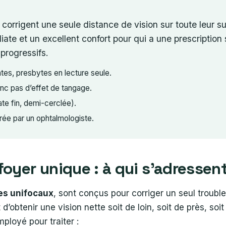
) corrigent une seule distance de vision sur toute leur 
diate et un excellent confort pour qui a une prescriptio
 progressifs.
s, presbytes en lecture seule.
onc pas d’effet de tangage.
tate fin, demi-cerclée).
rée par un ophtalmologiste.
oyer unique : à qui s’adressent
es unifocaux
, sont conçus pour corriger un seul trouble
 d’obtenir une vision nette soit de loin, soit de près, soi
ployé pour traiter :