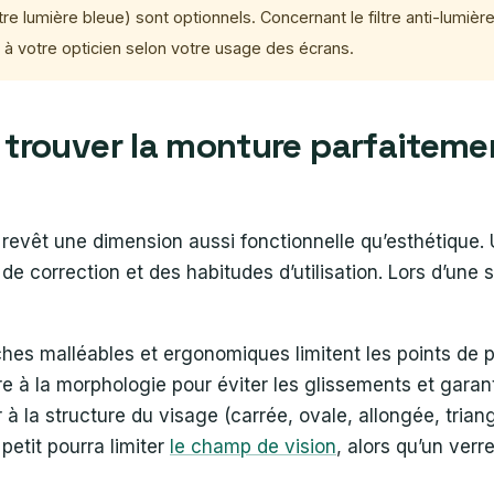
iltre lumière bleue) sont optionnels. Concernant le filtre anti-lumiè
 à votre opticien selon votre usage des écrans.
: trouver la monture parfaiteme
revêt une dimension aussi fonctionnelle qu’esthétique. 
e correction et des habitudes d’utilisation. Lors d’une 
hes malléables et ergonomiques limitent les points de pre
re à la morphologie pour éviter les glissements et garant
r à la structure du visage (carrée, ovale, allongée, triang
 petit pourra limiter
le champ de vision
, alors qu’un verr