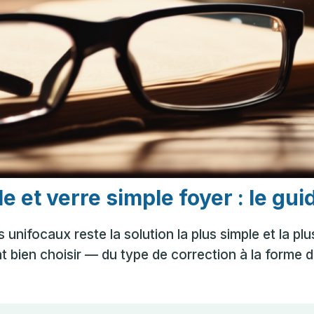
 et verre simple foyer : le gui
nifocaux reste la solution la plus simple et la plu
t bien choisir — du type de correction à la forme d