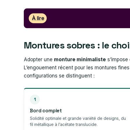
À lire
Montures sobres : le choix
Adopter une
monture minimaliste
s’impose c
L’engouement récent pour les montures fines e
configurations se distinguent :
1
Bord complet
Solidité optimale et grande variété de designs, du
fil métallique à l’acétate translucide.