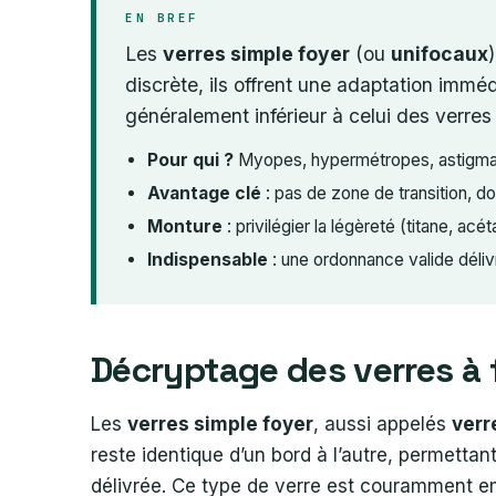
EN BREF
Les
verres simple foyer
(ou
unifocaux
discrète, ils offrent une adaptation immé
généralement inférieur à celui des verres
Pour qui ?
Myopes, hypermétropes, astigmate
Avantage clé
: pas de zone de transition, d
Monture
: privilégier la légèreté (titane, acé
Indispensable
: une ordonnance valide déliv
Décryptage des verres à f
Les
verres simple foyer
, aussi appelés
verr
reste identique d’un bord à l’autre, permettant
délivrée. Ce type de verre est couramment em