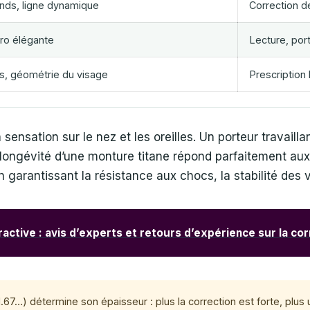
nds, ligne dynamique
Correction 
ro élégante
Lecture, port
, géométrie du visage
Prescription
sensation sur le nez et les oreilles. Un porteur travailla
longévité d’une monture titane répond parfaitement aux
n garantissant la résistance aux chocs, la stabilité des v
ractive : avis d’experts et retours d’expérience sur la corr
, 1.67…) détermine son épaisseur : plus la correction est forte, plus