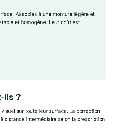
surface. Associés à une monture légère et
n stable et homogène. Leur coût est
-ils ?
 visuel sur toute leur surface. La correction
t à distance intermédiaire selon la prescription