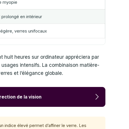
de myopie
 prolongé en intérieur
 légère, verres unifocaux
nt huit heures sur ordinateur appréciera par
 usages intensifs. La combinaison matière-
erres et l’élégance globale.
ection de la vision
 un indice élevé permet d’affiner le verre. Les