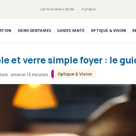
Les Mutuelles Santé
À propos
ATION
SOINS DENTAIRES
GUIDES SANTÉ
OPTIQUE & VISION
R
 et verre simple foyer : le gui
Optique & Vision
ure : environ 13 minutes