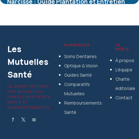
Narcisse : Guide Plantation et Entretien
Complet
5 juillet 2026
RUBRIQUES
LE
Les
MÉDIA
Soins Dentaires
Mutuelles
À propos
Optique & Vision
L'équipe
Santé
Guides Santé
Charte
Comparatifs
LE GUIDE PRATIQUE
éditoriale
DES MUTUELLES,
Mutuelles
COMPLÉMENTAIRES
Contact
SANTÉ ET
Remboursements
REMBOURSEMENTS
Santé
f
𝕏
≋