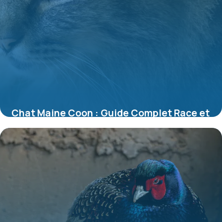
Chat Maine Coon : Guide Complet Race et
Soins
10 juillet 2026