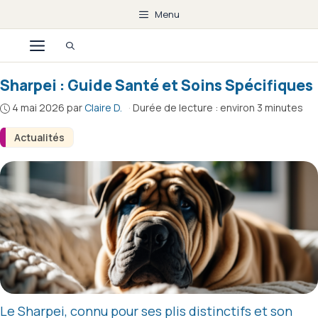
Aller
Menu
au
Menu
contenu
Sharpei : Guide Santé et Soins Spécifiques
4 mai 2026
par
Claire D.
·
Durée de lecture : environ 3 minutes
Actualités
Le Sharpei, connu pour ses plis distinctifs et son