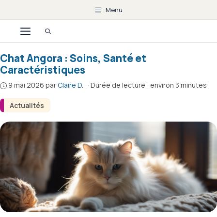
Aller
Menu
au
Menu
contenu
Chat Angora : Soins, Santé et
Caractéristiques
9 mai 2026
par
Claire D.
·
Durée de lecture : environ 3 minutes
Actualités