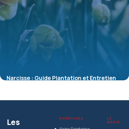
Narcisse : Guide Plantation et Entretien
Complet
5 juillet 2026
RUBRIQUES
LE
Les
MÉDIA
Soins Dentaires