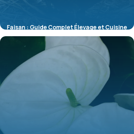
Faisan : Guide Complet Élevage et Cuisine
2026
9 juillet 2026