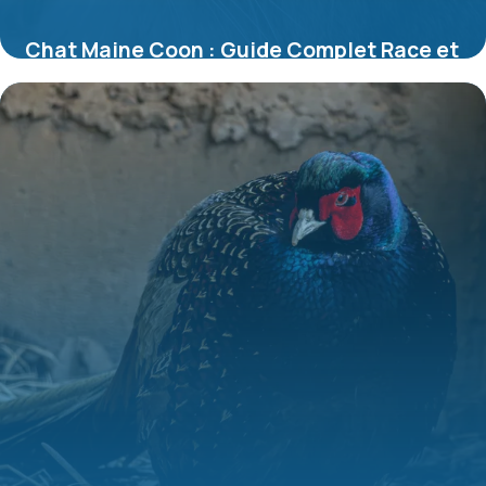
Chat Maine Coon : Guide Complet Race et
Soins
10 juillet 2026