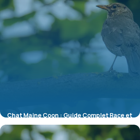
Chat Maine Coon : Guide Complet Race et
Soins
10 juillet 2026