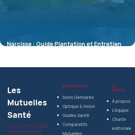
Narcisse : Guide Plantation et Entretien
Complet
5 juillet 2026
RUBRIQUES
LE
Les
MÉDIA
Soins Dentaires
Mutuelles
À propos
Optique & Vision
L'équipe
Santé
Guides Santé
Charte
Comparatifs
LE GUIDE PRATIQUE
éditoriale
DES MUTUELLES,
Mutuelles