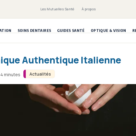
Les Mutuelles Santé
À propos
ATION
SOINS DENTAIRES
GUIDES SANTÉ
OPTIQUE & VISION
R
nique Authentique Italienne
Actualités
n 4 minutes