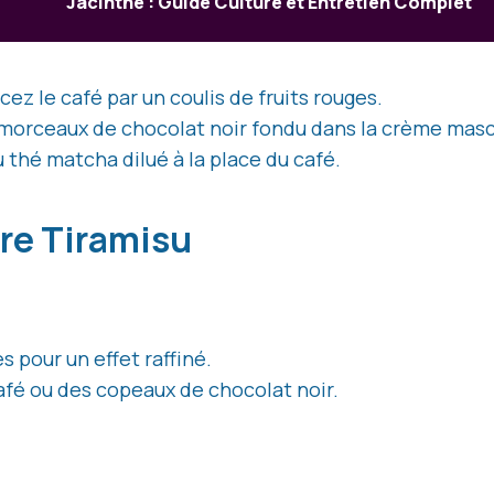
Jacinthe : Guide Culture et Entretien Complet
ez le café par un coulis de fruits rouges.
 morceaux de chocolat noir fondu dans la crème mas
u thé matcha dilué à la place du café.
tre Tiramisu
s pour un effet raffiné.
afé ou des copeaux de chocolat noir.