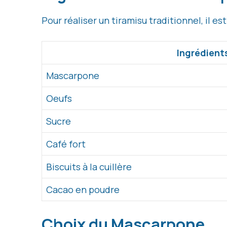
Pour réaliser un tiramisu traditionnel, il e
Ingrédient
Mascarpone
Oeufs
Sucre
Café fort
Biscuits à la cuillère
Cacao en poudre
Choix du Mascarpone