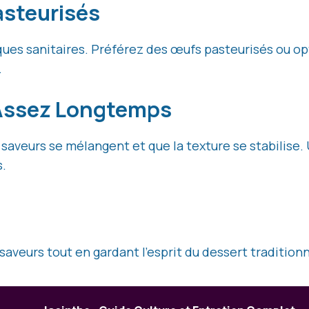
asteurisés
isques sanitaires. Préférez des œufs pasteurisés ou o
.
 Assez Longtemps
 saveurs se mélangent et que la texture se stabilise
s.
aveurs tout en gardant l’esprit du dessert traditionne