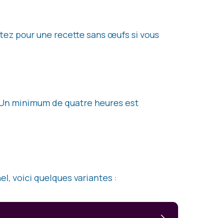
ptez pour une recette sans œufs si vous
. Un minimum de quatre heures est
l, voici quelques variantes :