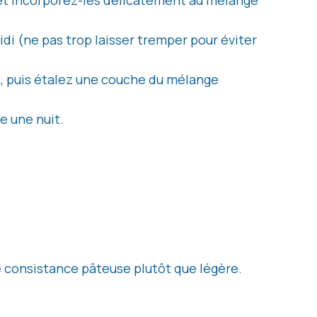
 et incorporez-les délicatement au mélange
idi (ne pas trop laisser tremper pour éviter
t, puis étalez une couche du mélange
e une nuit.
ne consistance pâteuse plutôt que légère.