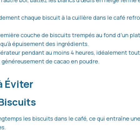
n autre bol, battez les blancs d’œufs en neige ferme
ement chaque biscuit à la cuillère dans le café refro
remière couche de biscuits trempés au fond d’un pla
qu’à épuisement des ingrédients.
igérateur pendant au moins 4 heures, idéalement tout
ez généreusement de cacao en poudre.
à Éviter
Biscuits
ngtemps les biscuits dans le café, ce qui entraîne u
es.