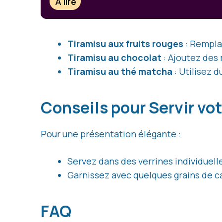
À lire
Tiramisu aux fruits rouges
: Remplac
Tiramisu au chocolat
: Ajoutez des
Tiramisu au thé matcha
: Utilisez d
Conseils pour Servir vo
Pour une présentation élégante :
Servez dans des verrines individuelle
Garnissez avec quelques grains de c
FAQ