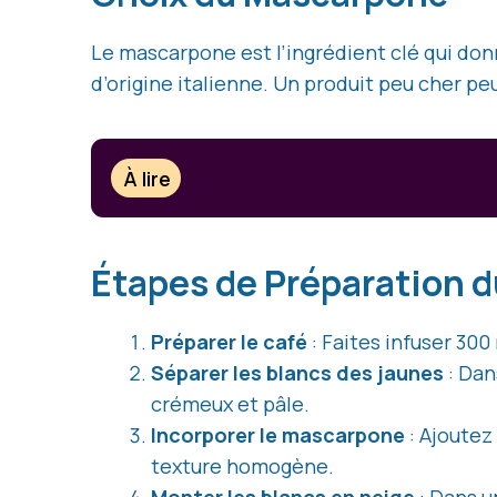
Le mascarpone est l’ingrédient clé qui do
d’origine italienne. Un produit peu cher peu
À lire
Étapes de Préparation 
Préparer le café
: Faites infuser 300 
Séparer les blancs des jaunes
: Dan
crémeux et pâle.
Incorporer le mascarpone
: Ajoutez
texture homogène.