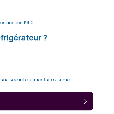
 les années 1960.
frigérateur ?
r une sécurité alimentaire accrue.