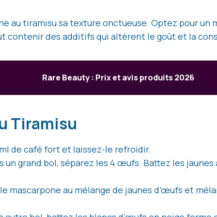
nne au tiramisu sa texture onctueuse. Optez pour un
t contenir des additifs qui altèrent le goût et la con
Rare Beauty : Prix et avis produits 2026
du Tiramisu
ml de café fort et laissez-le refroidir.
s un grand bol, séparez les 4 œufs. Battez les jaunes
 le mascarpone au mélange de jaunes d’œufs et méla