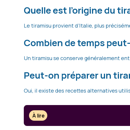
Quelle est l’origine du ti
Le tiramisu provient d’Italie, plus précisé
Combien de temps peut-o
Un tiramisu se conserve généralement entre
Peut-on préparer un tir
Oui, il existe des recettes alternatives uti
À lire