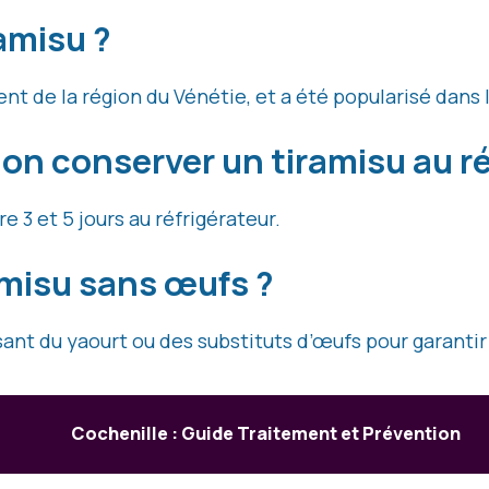
ramisu ?
ment de la région du Vénétie, et a été popularisé dans
n conserver un tiramisu au ré
 3 et 5 jours au réfrigérateur.
amisu sans œufs ?
lisant du yaourt ou des substituts d’œufs pour garanti
Cochenille : Guide Traitement et Prévention