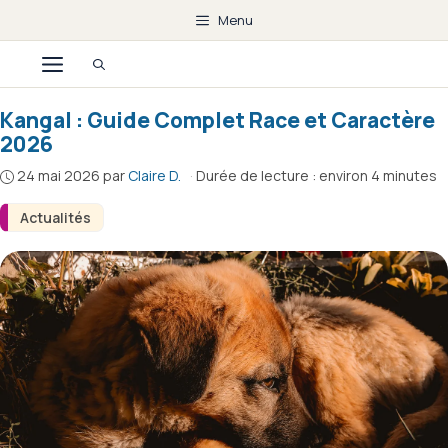
Aller
Menu
au
Menu
contenu
Kangal : Guide Complet Race et Caractère
2026
24 mai 2026
par
Claire D.
·
Durée de lecture : environ 4 minutes
Actualités