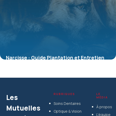
Narcisse : Guide Plantation et Entretien
Complet
5 juillet 2026
RUBRIQUES
LE
Les
MÉDIA
Soins Dentaires
Mutuelles
À propos
Optique & Vision
L'équipe