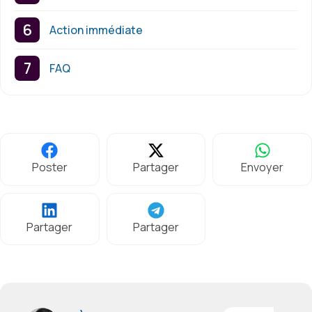
Action immédiate
FAQ
Poster
Partager
Envoyer
Partager
Partager