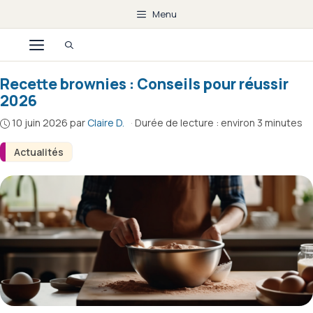
Aller
Menu
au
Menu
contenu
Recette brownies : Conseils pour réussir
2026
10 juin 2026
par
Claire D.
·
Durée de lecture : environ 3 minutes
Actualités