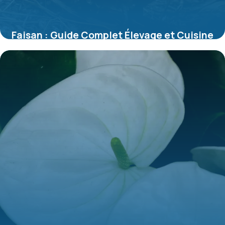
Faisan : Guide Complet Élevage et Cuisine
2026
9 juillet 2026