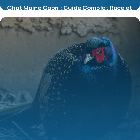
Chat Maine Coon : Guide Complet Race et
Soins
10 juillet 2026