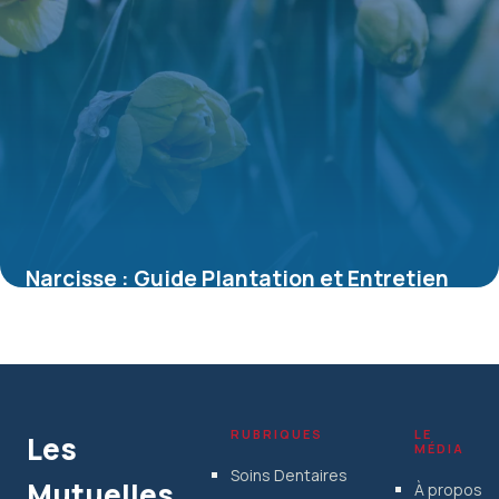
Narcisse : Guide Plantation et Entretien
Complet
5 juillet 2026
RUBRIQUES
LE
Les
MÉDIA
Soins Dentaires
Mutuelles
À propos