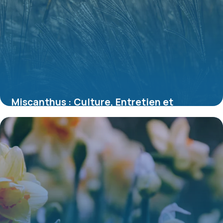
Miscanthus : Culture, Entretien et
Variétés 2026
6 juillet 2026