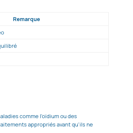
Remarque
éo
quilibré
 maladies comme l’oïdium ou des
raitements appropriés avant qu’ils ne