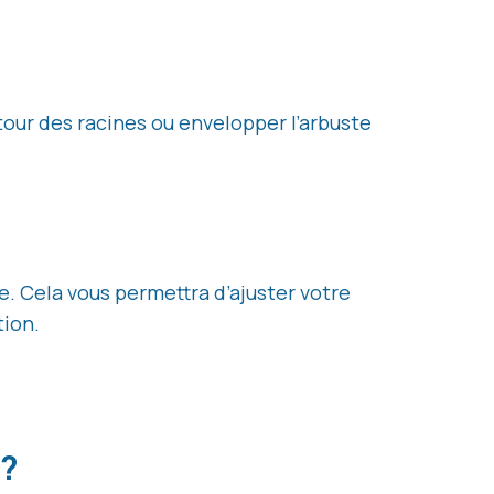
autour des racines ou envelopper l’arbuste
e. Cela vous permettra d’ajuster votre
tion.
 ?