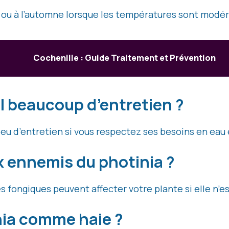
s ou à l’automne lorsque les températures sont modé
Cochenille : Guide Traitement et Prévention
il beaucoup d’entretien ?
peu d’entretien si vous respectez ses besoins en eau 
x ennemis du photinia ?
s fongiques peuvent affecter votre plante si elle n’e
inia comme haie ?