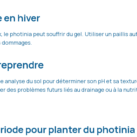
 en hiver
 le photinia peut souffrir du gel. Utiliser un paillis 
es dommages.
reprendre
ne analyse du sol pour déterminer son pH et sa textur
er des problèmes futurs liés au drainage ou à la nutri
ériode pour planter du photinia