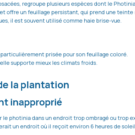
Rosacées, regroupe plusieurs espèces dont le Photinia
et offre un feuillage persistant, qui prend une teinte
ues, il est souvent utilisé comme haie brise-vue.
 particulièrement prisée pour son feuillage coloré.
 elle supporte mieux les climats froids.
de la plantation
nt inapproprié
r le photinia dans un endroit trop ombragé ou trop ex
rait un endroit où il reçoit environ 6 heures de soleil