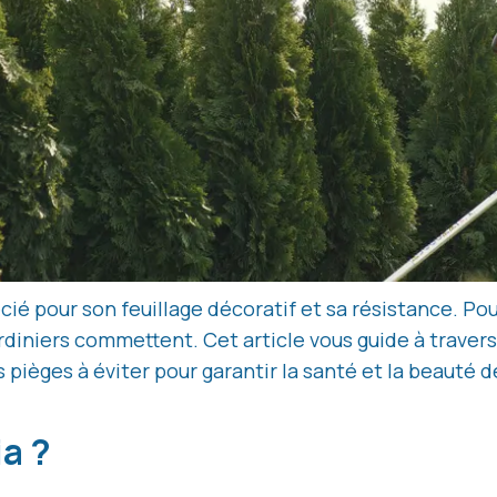
ié pour son feuillage décoratif et sa résistance. Pour 
rdiniers commettent. Cet article vous guide à traver
s pièges à éviter pour garantir la santé et la beauté d
ia ?