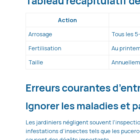
Tableau récapitulatif d
Action
Arrosage
Tous les 5-
Fertilisation
Au printe
Taille
Annuellem
Erreurs courantes d’ent
Ignorer les maladies et p
Les jardiniers négligent souvent l’inspect
infestations d’insectes tels que les pucer
causent des dégâts importants.