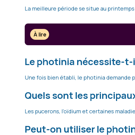
La meilleure période se situe au printemp
À lire
Le photinia nécessite-t-
Une fois bien établi, le photinia demande 
Quels sont les principau
Les pucerons, l’oïdium et certaines maladie
Peut-on utiliser le phot