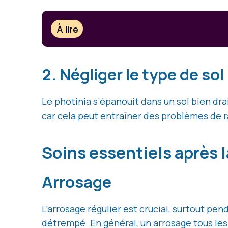
À lire
2. Négliger le type de sol
Le photinia s’épanouit dans un sol bien dra
car cela peut entraîner des problèmes de r
Soins essentiels après 
Arrosage
L’arrosage régulier est crucial, surtout pe
détrempé. En général, un arrosage tous les 