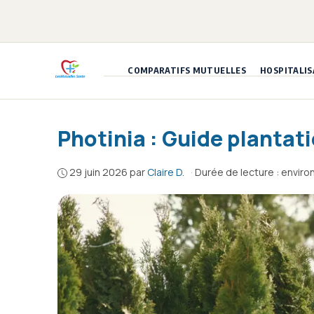
Aller
au
contenu
COMPARATIFS MUTUELLES
HOSPITALIS
Photinia : Guide plantati
29 juin 2026
par
Claire D.
·
Durée de lecture : enviro