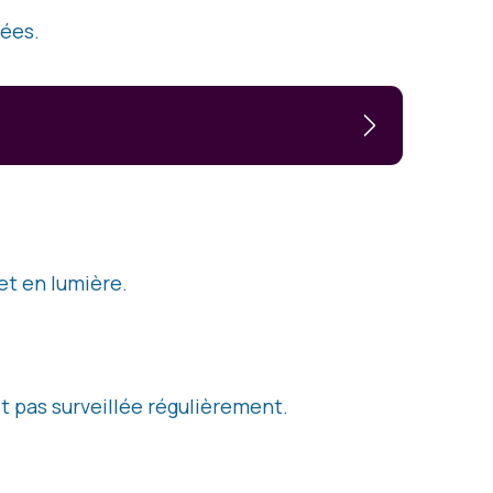
rées.
et en lumière.
st pas surveillée régulièrement.