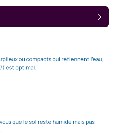
argileux ou compacts qui retiennent l’eau,
7) est optimal.
z-vous que le sol reste humide mais pas
.