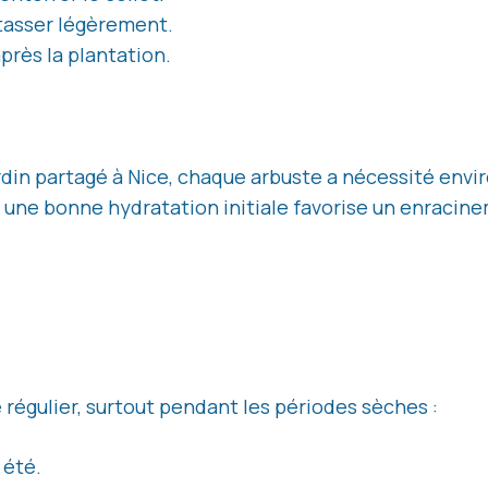
 tasser légèrement.
rès la plantation.
rdin partagé à Nice, chaque arbuste a nécessité envir
, une bonne hydratation initiale favorise un enracin
régulier, surtout pendant les périodes sèches :
 été.