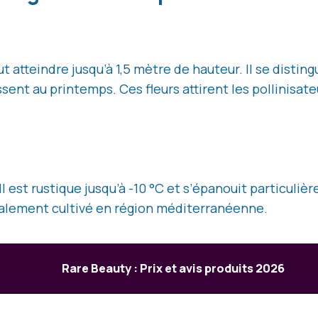
 atteindre jusqu’à 1,5 mètre de hauteur. Il se distingue
sent au printemps. Ces fleurs attirent les pollinisa
 est rustique jusqu’à -10 °C et s’épanouit particulièr
éralement cultivé en région méditerranéenne.
Rare Beauty : Prix et avis produits 2026