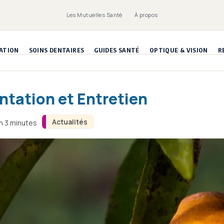
Les Mutuelles Santé
À propos
ATION
SOINS DENTAIRES
GUIDES SANTÉ
OPTIQUE & VISION
R
ntation et Entretien
Actualités
on 3 minutes