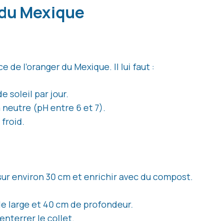
r du Mexique
 de l’oranger du Mexique. Il lui faut :
 soleil par jour.
 neutre (pH entre 6 et 7).
 froid.
 sur environ 30 cm et enrichir avec du compost.
de large et 40 cm de profondeur.
enterrer le collet.