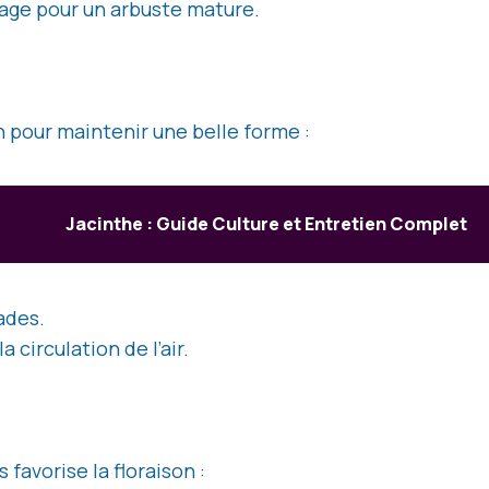
osage pour un arbuste mature.
on pour maintenir une belle forme :
Jacinthe : Guide Culture et Entretien Complet
ades.
a circulation de l’air.
favorise la floraison :