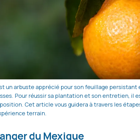
est un arbuste apprécié pour son feuillage persistant 
rasses. Pour réussir sa plantation et son entretien, il
position. Cet article vous guidera à travers les étape
xpérience terrain.
Oranger du Mexique