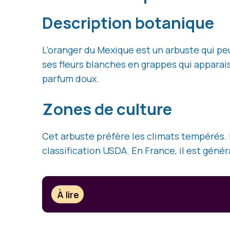
Description botanique
L’oranger du Mexique est un arbuste qui peut
ses fleurs blanches en grappes qui apparais
parfum doux.
Zones de culture
Cet arbuste préfère les climats tempérés. Il
classification USDA. En France, il est gén
À lire