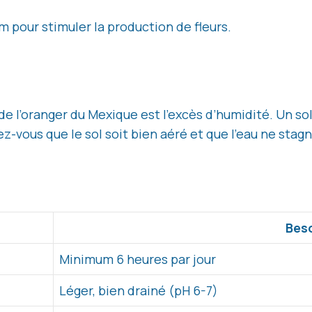
m pour stimuler la production de fleurs.
 de l’oranger du Mexique est l’excès d’humidité. Un s
rez-vous que le sol soit bien aéré et que l’eau ne stag
Bes
Minimum 6 heures par jour
Léger, bien drainé (pH 6-7)