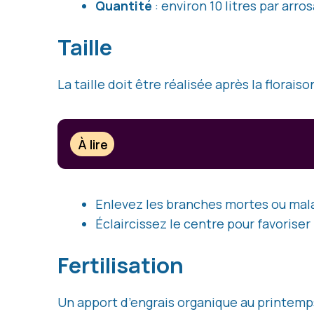
Quantité
: environ 10 litres par arr
Taille
La taille doit être réalisée après la florais
À lire
Enlevez les branches mortes ou mal
Éclaircissez le centre pour favoriser l
Fertilisation
Un apport d’engrais organique au printemps 