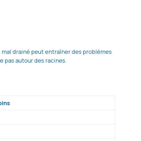
ol mal drainé peut entraîner des problèmes
ne pas autour des racines.
oins